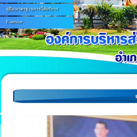
คู่มือ/มาตรฐานการให้บริการ
E-service