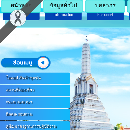
หน้าหลัก
ข้อมูลทั่วไป
บุคลากร
Home
Information
Personnel
โอทอป สินค้าชุมชน
สถานที่ท่องเที่ยว
กระดานเสวนา
ติดต่อ-สอบถาม
คู่มือ/มาตรฐานการปฏิบัติงาน