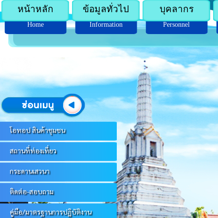
หน้าหลัก
ข้อมูลทั่วไป
บุคลากร
Home
Information
Personnel
โอทอป สินค้าชุมชน
สถานที่ท่องเที่ยว
กระดานเสวนา
ติดต่อ-สอบถาม
คู่มือ/มาตรฐานการปฏิบัติงาน