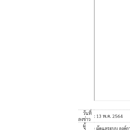
วันที่
: 13 พ.ค. 2564
ลงข่าว
ผู้
: ผู้ดูแลระบบ องค