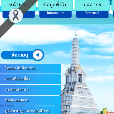
หน้าหลัก
ข้อมูลทั่วไป
บุคลากร
Home
Information
Personnel
โอทอป สินค้าชุมชน
สถานที่ท่องเที่ยว
กระดานเสวนา
ติดต่อ-สอบถาม
คู่มือ/มาตรฐานการปฏิบัติงาน