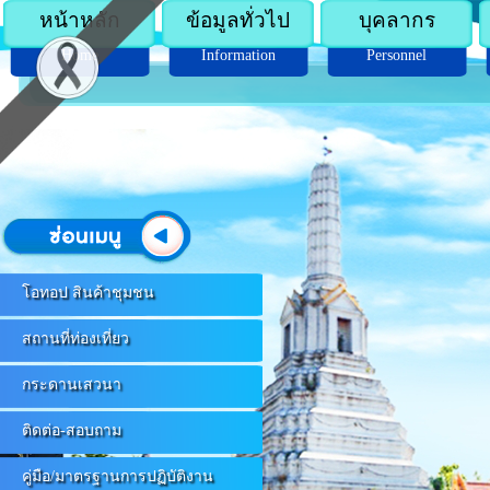
หน้าหลัก
ข้อมูลทั่วไป
บุคลากร
Home
Information
Personnel
โอทอป สินค้าชุมชน
สถานที่ท่องเที่ยว
กระดานเสวนา
ติดต่อ-สอบถาม
คู่มือ/มาตรฐานการปฏิบัติงาน