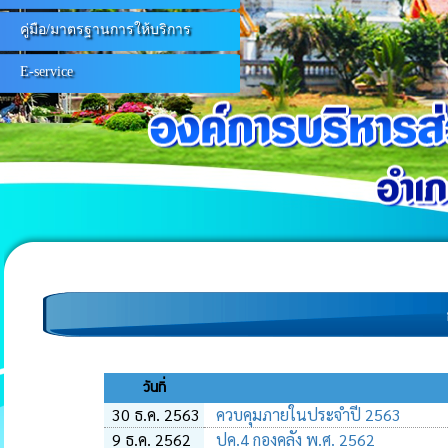
คู่มือ/มาตรฐานการให้บริการ
E-service
วันที่
30 ธ.ค. 2563
ควบคุมภายในประจำปี 2563
9 ธ.ค. 2562
ปค.4 กองคลัง พ.ศ. 2562