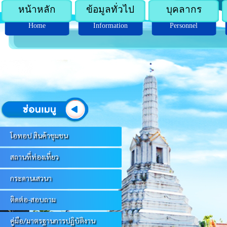
หน้าหลัก
ข้อมูลทั่วไป
บุคลากร
Home
Information
Personnel
โอทอป สินค้าชุมชน
สถานที่ท่องเที่ยว
กระดานเสวนา
ติดต่อ-สอบถาม
คู่มือ/มาตรฐานการปฏิบัติงาน